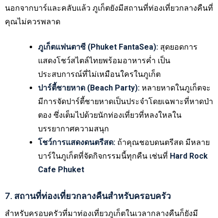
นอกจากบาร์และคลับแล้ว ภูเก็ตยังมีสถานที่ท่องเที่ยวกลางคืนที่
คุณไม่ควรพลาด
ภูเก็ตแฟนตาซี (Phuket FantaSea):
สุดยอดการ
แสดงโชว์สไตล์ไทยพร้อมอาหารค่ำ เป็น
ประสบการณ์ที่ไม่เหมือนใครในภูเก็ต
ปาร์ตี้ชายหาด (Beach Party):
หลายหาดในภูเก็ตจะ
มีการจัดปาร์ตี้ชายหาดเป็นประจำโดยเฉพาะที่หาดป่า
ตอง ซึ่งเต็มไปด้วยนักท่องเที่ยวที่หลงใหลใน
บรรยากาศความสนุก
โชว์การแสดงดนตรีสด:
ถ้าคุณชอบดนตรีสด มีหลาย
บาร์ในภูเก็ตที่จัดกิจกรรมนี้ทุกคืน เช่นที่
Hard Rock
Cafe Phuket
7.
สถานที่ท่องเที่ยวกลางคืนสำหรับครอบครัว
สำหรับครอบครัวที่มาท่องเที่ยวภูเก็ตในเวลากลางคืนก็ยังมี