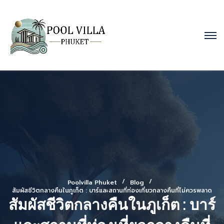
Poolvilla Phuket
Blog
สัมผัสชีวิตกลางคืนในภูเก็ต : บาร์และสถานที่ท่องเที่ยวกลางคืนที่ไม่ควรพลาด
สัมผัสชีวิตกลางคืนในภูเก็ต : บาร์