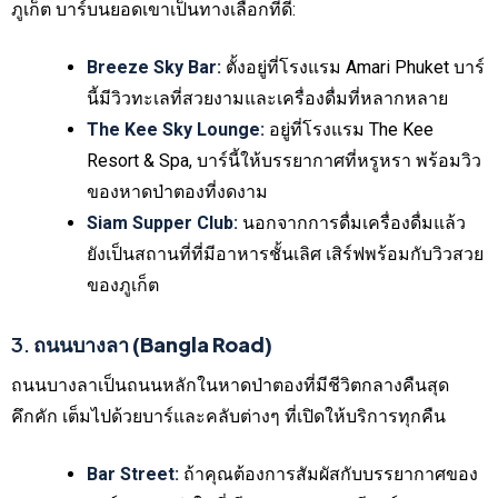
ภูเก็ต บาร์บนยอดเขาเป็นทางเลือกที่ดี:
Breeze Sky Bar:
ตั้งอยู่ที่โรงแรม Amari Phuket บาร์
นี้มีวิวทะเลที่สวยงามและเครื่องดื่มที่หลากหลาย
The Kee Sky Lounge:
อยู่ที่โรงแรม The Kee
Resort & Spa, บาร์นี้ให้บรรยากาศที่หรูหรา พร้อมวิว
ของหาดป่าตองที่งดงาม
Siam Supper Club:
นอกจากการดื่มเครื่องดื่มแล้ว
ยังเป็นสถานที่ที่มีอาหารชั้นเลิศ เสิร์ฟพร้อมกับวิวสวย
ของภูเก็ต
3.
ถนนบางลา (Bangla Road)
ถนนบางลาเป็นถนนหลักในหาดป่าตองที่มีชีวิตกลางคืนสุด
คึกคัก เต็มไปด้วยบาร์และคลับต่างๆ ที่เปิดให้บริการทุกคืน
Bar Street:
ถ้าคุณต้องการสัมผัสกับบรรยากาศของ