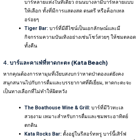
บาร์หลายแห่งในที่เดียว ถนนบางลามีบาร์หลายแบบ
ให้เลือก ทั้งที่มีการแสดงสด ดนตรี หรือค็อกเทล
อร่อยๆ
Tiger Bar:
บาร์ที่มีดีไซน์เป็นเอกลักษณ์และมี
กิจกรรมความบันเทิงอย่างเช่นโชว์สวยๆ ให้ชมตลอด
ทั้งคืน
4.
บาร์และคาเฟ่ที่หาดกะตะ (Kata Beach)
หากคุณต้องการหามุมที่เงียบสงบกว่าหาดป่าตองแต่ยังคง
สนุกสนานไปกับการดื่มและบรรยากาศที่ดีเยี่ยม, หาดกะตะจะ
เป็นทางเลือกที่ไม่ทำให้ผิดหวัง
The Boathouse Wine & Grill:
บาร์ที่มีวิวทะเล
สวยงาม เหมาะสำหรับการดื่มและชมพระอาทิตย์
ตกดิน
Kata Rocks Bar:
ตั้งอยู่ในรีสอร์ทหรู บาร์นี้เสิร์ฟ