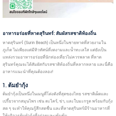
อาหารอร่อยที่หาดสุรินทร์: สัมผัสรสชาติท้องถิ่น
หาดสุรินทร์ (Surin Beach) เป็นหนึ่งในชายหาดที่สวยงามใน
ภูเก็ต ไม่เพียงแต่มีทิวทัศน์ที่งดงามและน้ำทะเลใส แต่ยังเป็น
แหล่งรวมอาหารอร่อยที่นักท่องเที่ยวไม่ควรพลาด ที่หาด
สุรินทร์คุณจะได้สัมผัสกับรสชาติท้องถิ่นที่หลากหลาย และนี่คือ
อาหารแนะนำที่คุณต้องลอง!
1.
ต้มยำกุ้ง
ต้มยำกุ้งเป็นหนึ่งในเมนูที่โด่งดังที่สุดของไทย รสชาติเผ็ดและ
เปรี้ยวจากสมุนไพร เช่น ตะไคร้, ข่า, และใบมะกรูด พร้อมกับกุ้ง
สด ๆ จะทำให้คุณรู้สึกสดชื่น และที่หาดสุรินทร์มีร้านอาหารที่
ให้บริการต้มยำกุ้งที่อร่อยและเข้มข้น