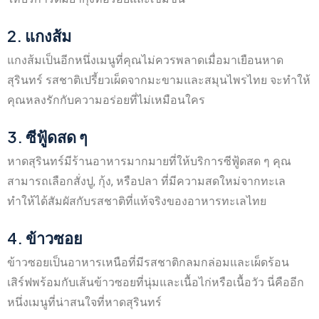
2.
แกงส้ม
แกงส้มเป็นอีกหนึ่งเมนูที่คุณไม่ควรพลาดเมื่อมาเยือนหาด
สุรินทร์ รสชาติเปรี้ยวเผ็ดจากมะขามและสมุนไพรไทย จะทำให้
คุณหลงรักกับความอร่อยที่ไม่เหมือนใคร
3.
ซีฟู้ดสด ๆ
หาดสุรินทร์มีร้านอาหารมากมายที่ให้บริการซีฟู้ดสด ๆ คุณ
สามารถเลือกสั่งปู, กุ้ง, หรือปลา ที่มีความสดใหม่จากทะเล
ทำให้ได้สัมผัสกับรสชาติที่แท้จริงของอาหารทะเลไทย
4.
ข้าวซอย
ข้าวซอยเป็นอาหารเหนือที่มีรสชาติกลมกล่อมและเผ็ดร้อน
เสิร์ฟพร้อมกับเส้นข้าวซอยที่นุ่มและเนื้อไก่หรือเนื้อวัว นี่คืออีก
หนึ่งเมนูที่น่าสนใจที่หาดสุรินทร์