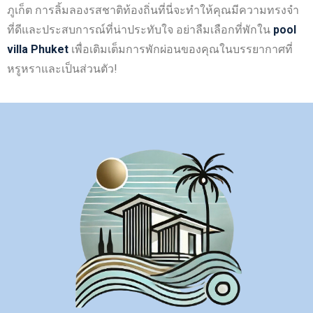
ภูเก็ต การลิ้มลองรสชาติท้องถิ่นที่นี่จะทำให้คุณมีความทรงจำ
ที่ดีและประสบการณ์ที่น่าประทับใจ อย่าลืมเลือกที่พักใน
pool
villa Phuket
เพื่อเติมเต็มการพักผ่อนของคุณในบรรยากาศที่
หรูหราและเป็นส่วนตัว!