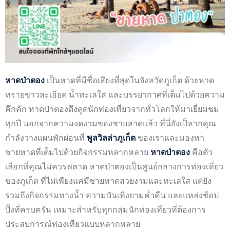
หาดป่าตอง
เป็นหาดที่มีชื่อเสียงที่สุดในจังหวัดภูเก็ต ด้วยหาด
ทรายขาวละเอียด น้ำทะเลใส และบรรยากาศที่เต็มไปด้วยความ
คึกคัก หาดป่าตองดึงดูดนักท่องเที่ยวจากทั่วโลกให้มาเยี่ยมชม
ทุกปี นอกจากความงดงามของชายหาดแล้ว ที่นี่ยังเป็หากคุณ
กำลังวางแผนพักผ่อนที่
พูลวิลล่าภูเก็ต
ของเราและมองหา
ชายหาดที่เต็มไปด้วยกิจกรรมหลากหลาย
หาดป่าตอง
คือตัว
เลือกที่คุณไม่ควรพลาด หาดป่าตองเป็นศูนย์กลางการท่องเที่ยว
ของภูเก็ต ที่ไม่เพียงแค่มีชายหาดสวยงามและทะเลใส แต่ยัง
รวมถึงกิจกรรมทางน้ำ ความบันเทิงยามค่ำคืน และแหล่งช้อป
ปิ้งที่ครบครัน เหมาะสำหรับทุกกลุ่มนักท่องเที่ยวที่ต้องการ
ประสบการณ์ท่องเที่ยวแบบหลากหลาย