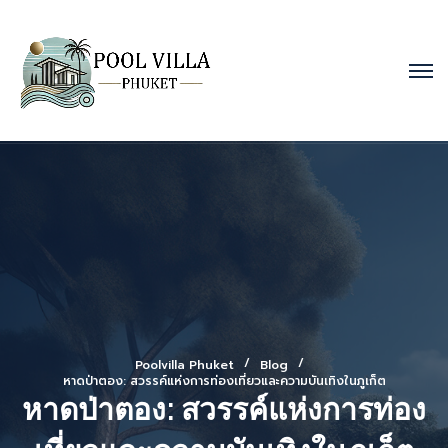
Poolvilla Phuket
Blog
หาดป่าตอง: สวรรค์แห่งการท่องเที่ยวและความบันเทิงในภูเก็ต
หาดป่าตอง: สวรรค์แห่งการท่อง