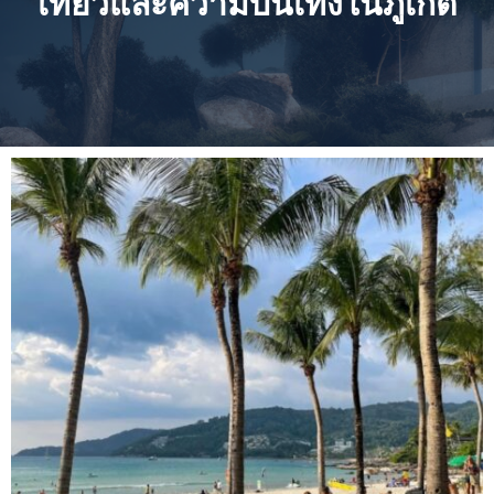
เที่ยวและความบันเทิงในภูเก็ต