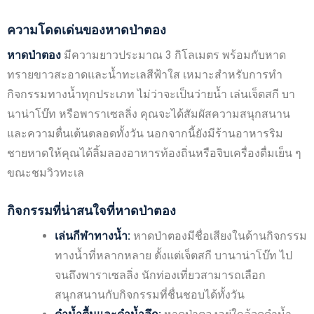
ความโดดเด่นของหาดป่าตอง
หาดป่าตอง
มีความยาวประมาณ 3 กิโลเมตร พร้อมกับหาด
ทรายขาวสะอาดและน้ำทะเลสีฟ้าใส เหมาะสำหรับการทำ
กิจกรรมทางน้ำทุกประเภท ไม่ว่าจะเป็นว่ายน้ำ เล่นเจ็ตสกี บา
นาน่าโบ๊ท หรือพาราเซลลิ่ง คุณจะได้สัมผัสความสนุกสนาน
และความตื่นเต้นตลอดทั้งวัน นอกจากนี้ยังมีร้านอาหารริม
ชายหาดให้คุณได้ลิ้มลองอาหารท้องถิ่นหรือจิบเครื่องดื่มเย็น ๆ
ขณะชมวิวทะเล
กิจกรรมที่น่าสนใจที่หาดป่าตอง
เล่นกีฬาทางน้ำ:
หาดป่าตองมีชื่อเสียงในด้านกิจกรรม
ทางน้ำที่หลากหลาย ตั้งแต่เจ็ตสกี บานาน่าโบ๊ท ไป
จนถึงพาราเซลลิ่ง นักท่องเที่ยวสามารถเลือก
สนุกสนานกับกิจกรรมที่ชื่นชอบได้ทั้งวัน