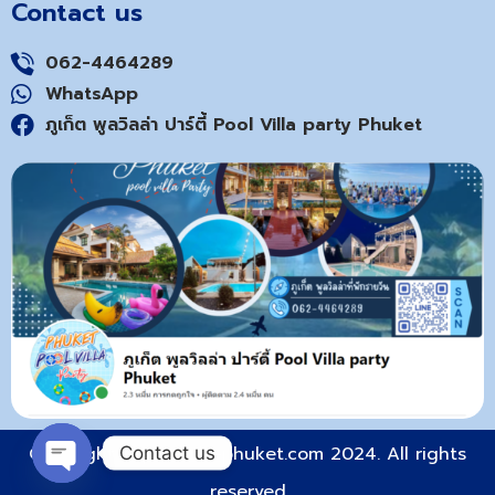
Contact us
062-4464289
WhatsApp
ภูเก็ต พูลวิลล่า ปาร์ตี้ Pool Villa party Phuket
Copyright © poolvilla-phuket.com 2024. All rights
Contact us
reserved
Open